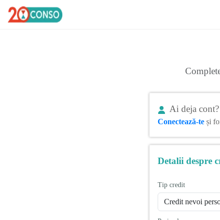
Completea
Ai deja cont?
Conectează-te
și fo
Detalii despre c
Tip credit