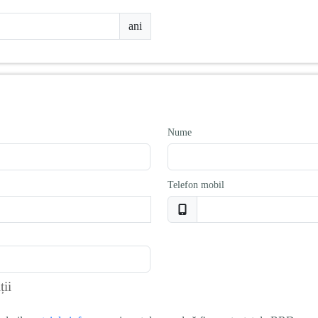
ani
Nume
Telefon mobil
ții