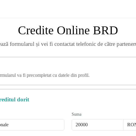
Credite Online BRD
ză formularul și vei fi contactat telefonic de către partene
rmularul va fi precompletat cu datele din profil.
reditul dorit
Suma