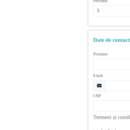
Perioada
Date de contact
Prenume
Email
CNP
Termeni și condi